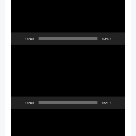
00:00
03:40
مشغل
الفيديو
00:00
05:19
مشغل
الفيديو