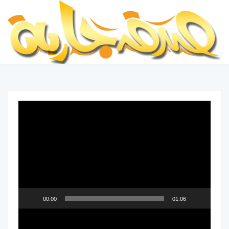
مشغل
الفيديو
00:00
01:06
مشغل
الفيديو