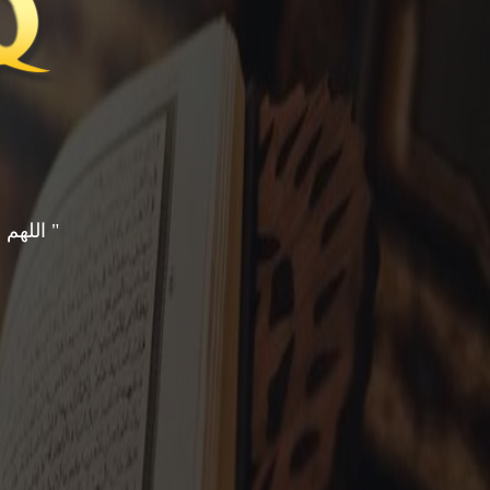
" اللهم