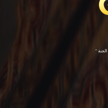
لجنة "