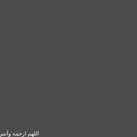
اللهم ارحمه وآنس 