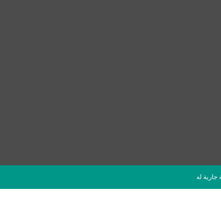
قة جارية له