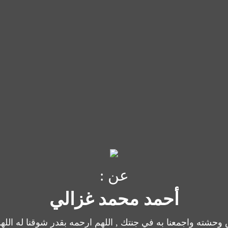
عن :
أحمد محمد غزالي
وحشته واجمعنا به في جنتك , اللهم ارحمه بقدر شوقنا له الله