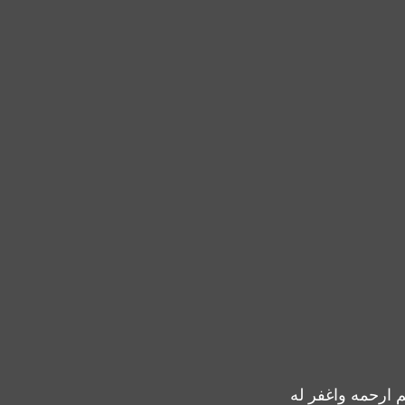
م ارحمه واغفر له