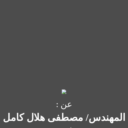
عن :
المهندس/ مصطفى هلال كامل