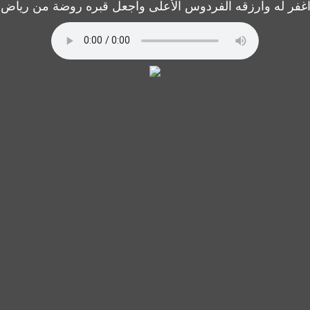
 اغفر له وارزقه الفردوس الأعلى واجعل قبره روضة من رياض ا