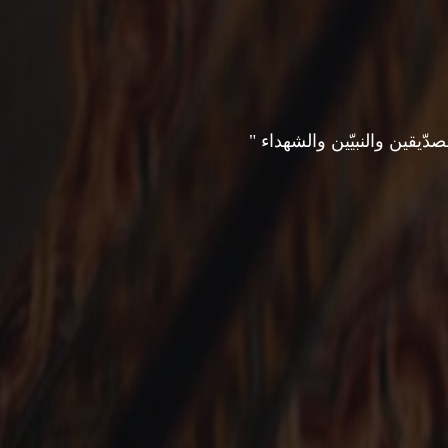
يقين والنبيّين والشهداء "