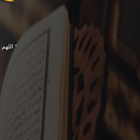
" اللهم