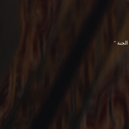
لجنة "