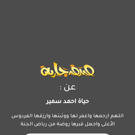
عن :
حياة احمد سمير
اللهم ارحمها واغفر لها ووثبتها وارزقها الفردوس
الأعلى واجعل قبرها روضة من رياض الجنة