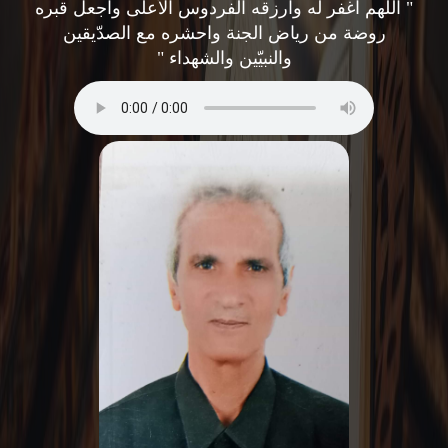
" اللهم اغفر له وارزقه الفردوس الأعلى واجعل قبره
روضة من رياض الجنة واحشره مع الصدّيقين
والنبيّين والشهداء "