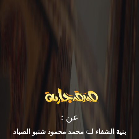
عن :
بنية الشفاء لــ/ محمد محمود شنبو الصياد