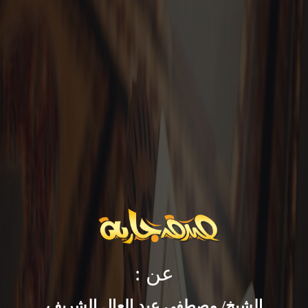
عن :
الشيخ/ مصطفي عبد العال الشريف