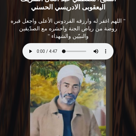
اليعقوبى الادريسي الحسني
" اللهم اغفر له وارزقه الفردوس الأعلى واجعل قبره
روضة من رياض الجنة واحشره مع الصدّيقين
والنبيّين والشهداء "