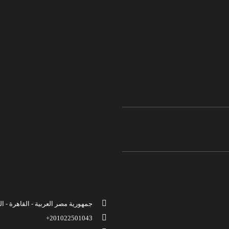
جمهورية مصر العربية - القاهرة -
201022501043+