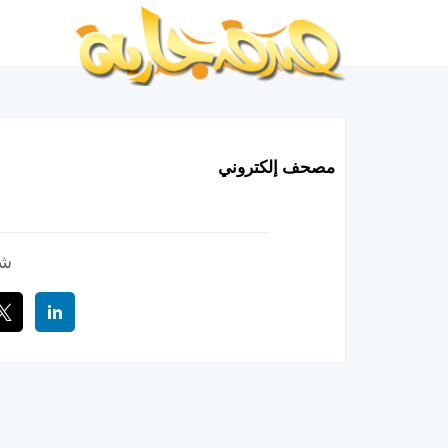
مصحف إلكتروني
شا