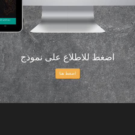
اضغط للاطلاع على نموذج
اضغط هنا