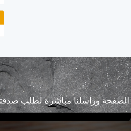
لصفحة وراسلنا مباشرة لطلب صدقتك ا