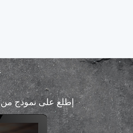
إطلع على نموذج من ا