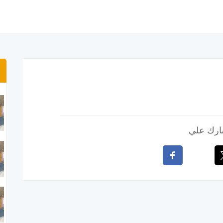
رك علي