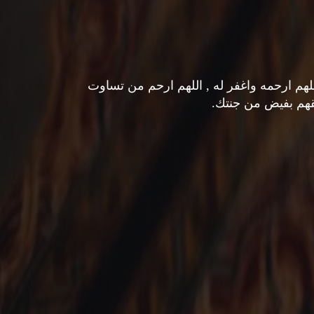
للهم ارحمه واغفر له , اللهم ارحم من تساوت
قهم بفيض من جنتك.