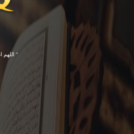
" اللهم 