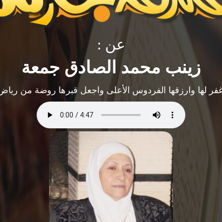
عن :
زينب محمد الصادق جمعة
اغفر لها وارزقها الفردوس الأعلى واجعل قبرها روضة من رياض 